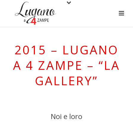
2015 – LUGANO
A 4 ZAMPE – “LA
GALLERY”
Noi e loro