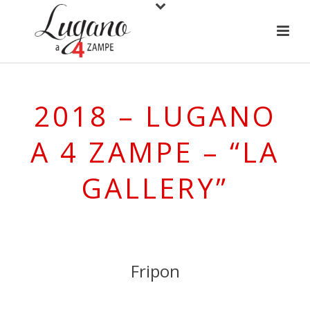
2018 – LUGANO
A 4 ZAMPE – “LA
GALLERY”
Fripon