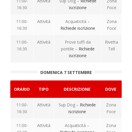
11:00-
Attività
Sup Dog –
Richiede
Zona
16:30
iscrizione
Foce
11:00-
Attività
Acquaticità –
Zona
16:30
Richiede iscrizione
Foce
11:00-
Attività
Prove tuffi da
Rivetta
16:30
pontile –
Richiede
Tell
iscrizione
DOMENICA 7 SETTEMBRE
ORARIO
TIPO
DESCRIZIONE
DOVE
11:00-
Attività
Sup Dog –
Richiede
Zona
16:30
iscrizione
Foce
11:00-
Attività
Acquaticità –
Zona