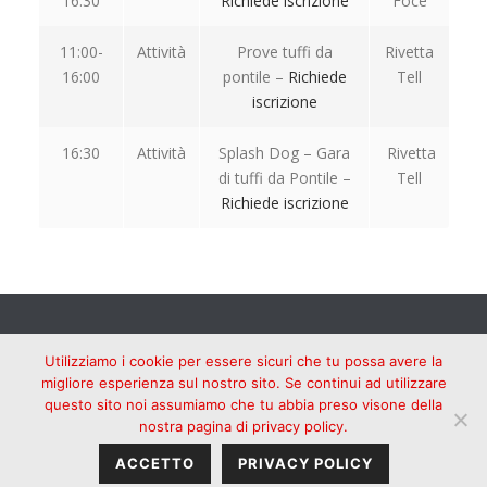
16:30
Richiede iscrizione
Foce
11:00-
Attività
Prove tuffi da
Rivetta
16:00
pontile –
Richiede
Tell
iscrizione
16:30
Attività
Splash Dog – Gara
Rivetta
di tuffi da Pontile –
Tell
Richiede iscrizione
Utilizziamo i cookie per essere sicuri che tu possa avere la
migliore esperienza sul nostro sito. Se continui ad utilizzare
questo sito noi assumiamo che tu abbia preso visone della
nostra pagina di privacy policy.
ACCETTO
PRIVACY POLICY