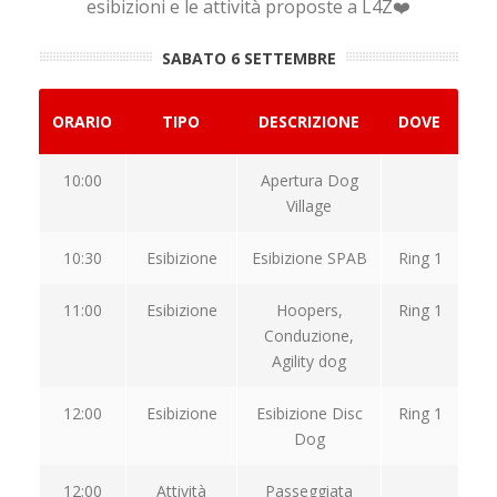
esibizioni e le attività proposte a L4Z❤️
SABATO 6 SETTEMBRE
ORARIO
TIPO
DESCRIZIONE
DOVE
10:00
Apertura Dog
Village
10:30
Esibizione
Esibizione SPAB
Ring 1
11:00
Esibizione
Hoopers,
Ring 1
Conduzione,
Agility dog
12:00
Esibizione
Esibizione Disc
Ring 1
Dog
12:00
Attività
Passeggiata