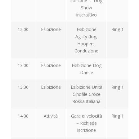
col cane” – Dog
Show
interattivo
12:00
Esibizione
Esibizione
Ring 1
Agility dog,
Hoopers,
Conduzione
13:00
Esibizione
Esibizione Dog
Dance
13:30
Esibizione
Esibizione Unità
Ring 1
Cinofile Croce
Rossa Italiana
14:00
Attività
Gara di velocità
Ring 1
– Richiede
Iscrizione