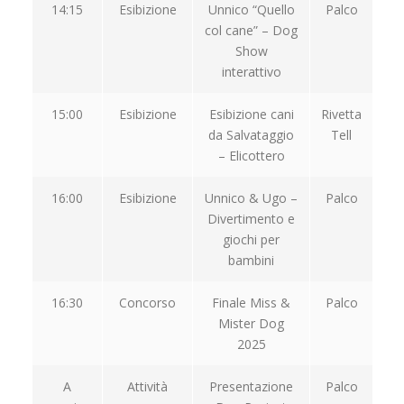
14:15
Esibizione
Unnico “Quello
Palco
col cane” – Dog
Show
interattivo
15:00
Esibizione
Esibizione cani
Rivetta
da Salvataggio
Tell
– Elicottero
16:00
Esibizione
Unnico & Ugo –
Palco
Divertimento e
giochi per
bambini
16:30
Concorso
Finale Miss &
Palco
Mister Dog
2025
A
Attività
Presentazione
Palco