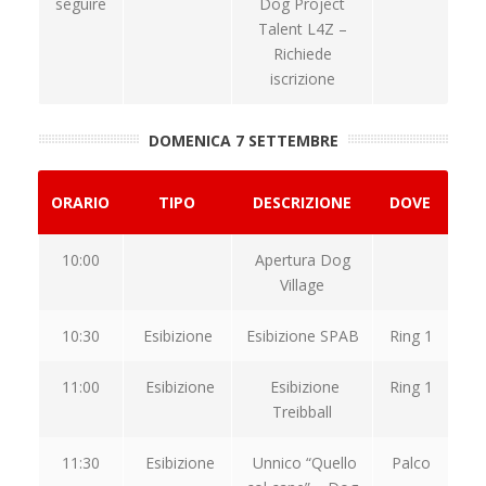
seguire
Dog Project
Talent L4Z –
Richiede
iscrizione
DOMENICA 7 SETTEMBRE
ORARIO
TIPO
DESCRIZIONE
DOVE
10:00
Apertura Dog
Village
10:30
Esibizione
Esibizione SPAB
Ring 1
11:00
Esibizione
Esibizione
Ring 1
Treibball
11:30
Esibizione
Unnico “Quello
Palco