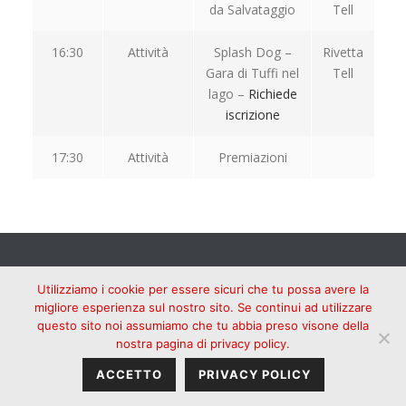
da Salvataggio
Tell
16:30
Attività
Splash Dog –
Rivetta
Gara di Tuffi nel
Tell
lago –
Richiede
iscrizione
17:30
Attività
Premiazioni
Utilizziamo i cookie per essere sicuri che tu possa avere la
migliore esperienza sul nostro sito. Se continui ad utilizzare
questo sito noi assumiamo che tu abbia preso visone della
nostra pagina di privacy policy.
ACCETTO
PRIVACY POLICY
Copyright Lugano a 4 Zampe® | All Rights Reserved © 2018