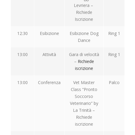
Levriera –
Richiede
Iscrizione
12:30
Esibizione
Esibizione Dog
Ring 1
Dance
13:00
Attività
Gara di velocità
Ring 1
–
Richiede
iscrizione
13:00
Conferenza
Vet Master
Palco
Class “Pronto
Soccorso
Veterinario” by
La Trinità –
Richiede
iscrizione