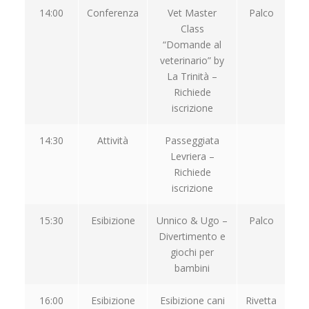
14:00
Conferenza
Vet Master
Palco
Class
“Domande al
veterinario” by
La Trinità –
Richiede
iscrizione
14:30
Attività
Passeggiata
Levriera –
Richiede
iscrizione
15:30
Esibizione
Unnico & Ugo –
Palco
Divertimento e
giochi per
bambini
16:00
Esibizione
Esibizione cani
Rivetta