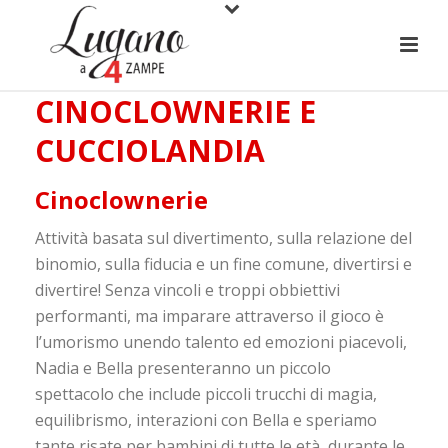
CINOCLOWNERIE E
CUCCIOLANDIA
Cinoclownerie
Attività basata sul divertimento, sulla relazione del
binomio, sulla fiducia e un fine comune, divertirsi e
divertire! Senza vincoli e troppi obbiettivi
performanti, ma imparare attraverso il gioco è
l’umorismo unendo talento ed emozioni piacevoli,
Nadia e Bella presenteranno un piccolo
spettacolo che include piccoli trucchi di magia,
equilibrismo, interazioni con Bella e speriamo
tante risate per bambini di tutte le età, durante le