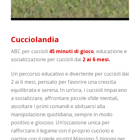
Cucciolandia
ABC per cuccioli
45 minuti di gioco
, educazione e
socializzazione per cuccioli dai
2 ai 6 mesi.
Un percorso educativo e divertente per cuccioli dai
2 ai 6 mesi, pensato per favorire una crescita
equilibrata e serena. In un’ora, i cuccioli imparano
a socializzare, affrontare piccole sfide mentali,
ascoltare i primi comandi e abituarsi alla
manipolazione quotidiana, sempre in modo
positivo e giocoso. Un’occasione unica per
rafforzare il legame con il proprio cucciolo e
partire con il piede giusto! Massimo 5 binomi per